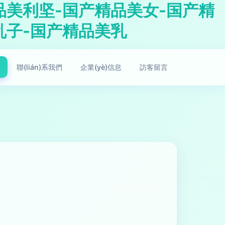
品美利坚-国产精品美女-国产精
乱子-国产精品美乳
聯(lián)系我們
企業(yè)信息
訪客留言