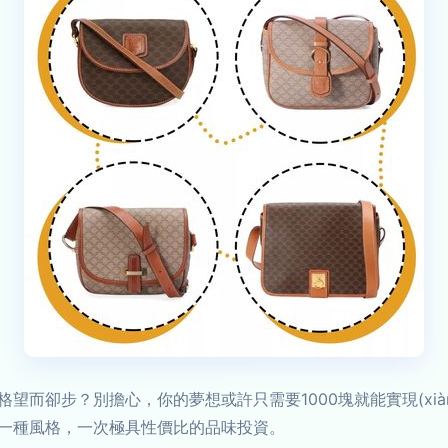
望而卻步？別擔心，你的夢想或許只需要1000塊就能實現(xi
一種風格，一次極具性價比的品味投資。