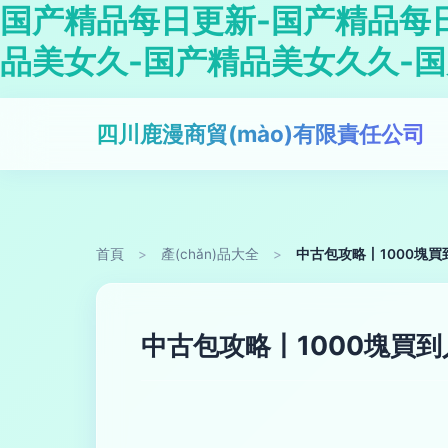
国产精品每日更新-国产精品每
品美女久-国产精品美女久久-
四川鹿漫商貿(mào)有限責任公司
首頁
>
產(chǎn)品大全
>
中古包攻略丨1000塊
中古包攻略丨1000塊買