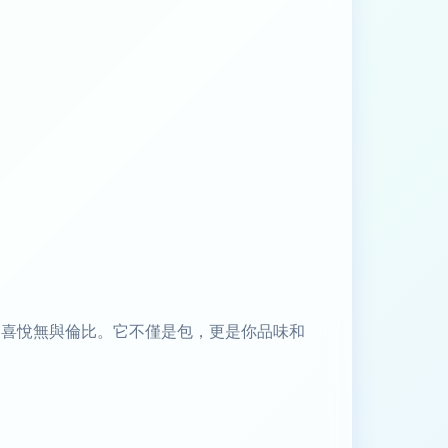
淘到寶”的喜悅無與倫比。它不僅是包，更是你品味和