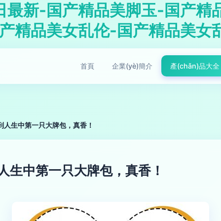
日最新-国产精品美脚玉-国产精
国产精品美女乱伦-国产精品美女
首頁
企業(yè)簡介
產(chǎn)品大全
買到人生中第一只大牌包，真香！
到人生中第一只大牌包，真香！