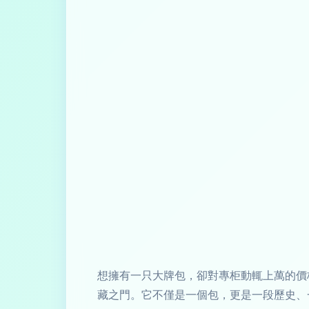
想擁有一只大牌包，卻對專柜動輒上萬的價格
藏之門。它不僅是一個包，更是一段歷史、